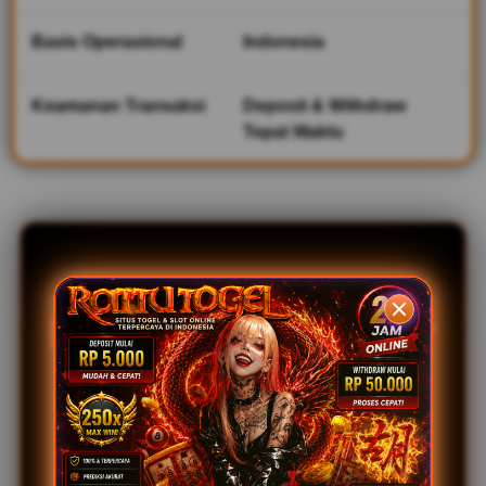
e
n
Basis Operasional
Indonesia
s
e
Keamanan Transaksi
Deposit & Withdraw
d
e
Tepat Waktu
t
a
i
l
s
RATUTOGEL : Jalur
Langit Togel
Online dengan
Koneksi