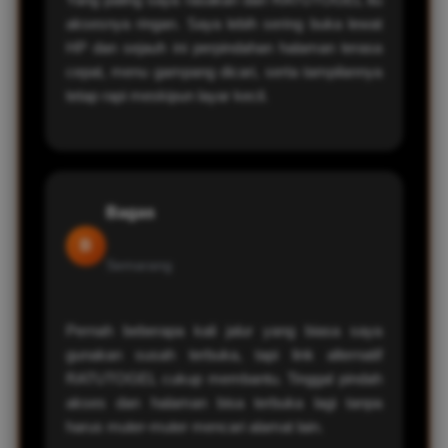
aksesnya ringan. Saya lebih sering buka lewat
HP dan sejauh ini perpindahan halaman terasa
cepat, menu gampang dicari, serta tampilannya
tetap rapi meskipun layar kecil.
Bagas
B
Semarang
Pernah beberapa kali jalur yang biasa saya
gunakan susah terbuka, tapi link alternatif
RATUTOGEL cukup membantu. Tinggal pindah
akses dan halaman bisa terbuka lagi tanpa
harus muter-muter mencari alamat lain.