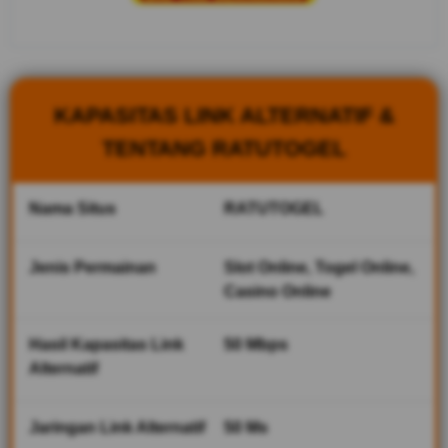
lemot, akses
ringan, serta
sistem
responsif
yang
KAPASITAS LINK ALTERNATIF &
memudahkan
pengguna
TENTANG RATUTOGEL
tetap
terhubung ke
berbagai
Nama Situs
RATUTOGEL
pasaran
angka favorit
Jenis Permainan
Slot Online, Togel Online,
kapan saja.
Casino Online
V
i
Hasil Kapasitas Link
50 Mbps
e
Alternatif
w
l
i
Jaringan Link Alternatif
50 Ms
c